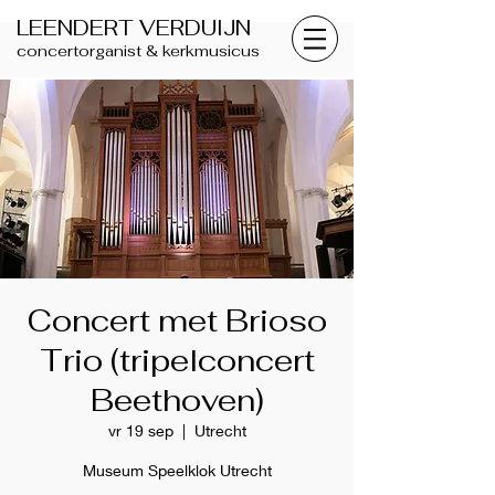
LEENDERT VERDUIJN
concertorganist & kerkmusicus
Concert met Brioso
Trio (tripelconcert
Beethoven)
vr 19 sep
  |  
Utrecht
Museum Speelklok Utrecht