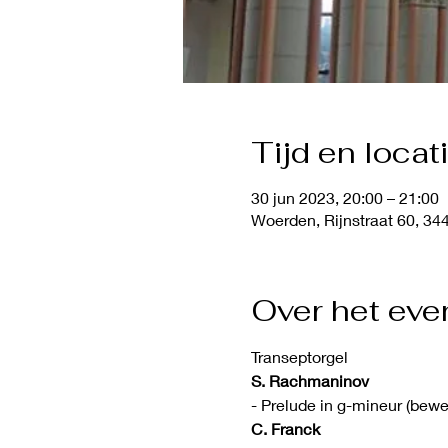
Tijd en locat
30 jun 2023, 20:00 – 21:00
Woerden, Rijnstraat 60, 3
Over het ev
Transeptorgel
S. Rachmaninov
- Prelude in g-mineur (bewe
C. Franck