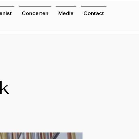
anist
Concerten
Media
Contact
k