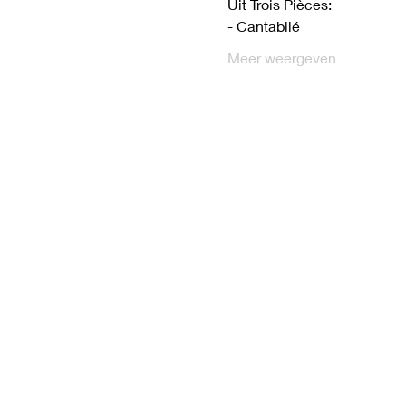
Uit Trois Pièces:
- Cantabilé
Meer weergeven