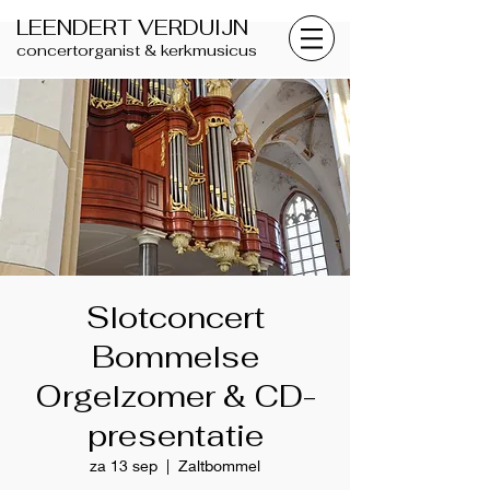
LEENDERT VERDUIJN
concertorganist & kerkmusicus
Slotconcert
Bommelse
Orgelzomer & CD-
presentatie
za 13 sep
  |  
Zaltbommel