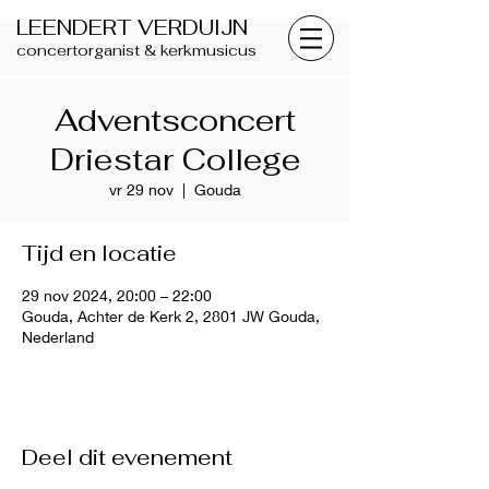
LEENDERT VERDUIJN
concertorganist & kerkmusicus
Adventsconcert
Driestar College
vr 29 nov
  |  
Gouda
Tijd en locatie
29 nov 2024, 20:00 – 22:00
Gouda, Achter de Kerk 2, 2801 JW Gouda,
Nederland
Deel dit evenement