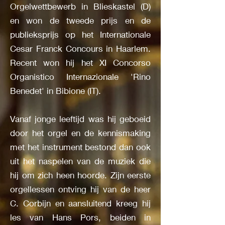
Orgelwettbewerb in Blieskastel (D)
en won de tweede prijs en de
publieksprijs op het Internationale
Cesar Franck Concours in Haarlem.
Recent won hij het XI Concorso
Organistico Internazionale 'Rino
Benedet' in Bibione (IT).
Vanaf jonge leeftijd was hij geboeid
door het orgel en de kennismaking
met het instrument bestond dan ook
uit het naspelen van de muziek die
hij om zich heen hoorde. Zijn eerste
orgellessen ontving hij van de heer
C. Corbijn en aansluitend kreeg hij
les van Hans Pors, beiden in