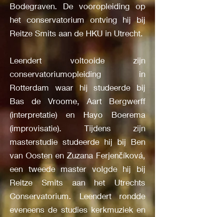
Bodegraven. De vooropleiding op
het conservatorium ontving hij bij
Reitze Smits aan de HKU in Utrecht.
Leendert voltooide zijn
conservatoriumopleiding in
Rotterdam waar hij studeerde bij
Bas de Vroome, Aart Bergwerff
(interpretatie) en Hayo Boerema
(improvisatie). Tijdens zijn
masterstudie studeerde hij bij Ben
van Oosten en Zuzana Ferjenčíková,
een tweede master volgde hij bij
Reitze Smits aan het Utrechts
Conservatorium. Leendert rondde
eveneens de studies kerkmuziek en