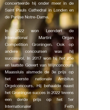
concerteerde hij onder meer in de
Saint Pauls Cathedral in Londen en
de Parijse Notre-Dame.
In 2022 won Leendert de
International Martini Organ
Competition Groningen. Ook op
andere concoursen was hij
succesvol. In 2017 won hij het 25e
en laatste Govert van Wijnconcours
Maassluis alsmede de 3e prijs op
het eerste nationale Ambitus
Orgelconcours. Hij behaalde naast
het Groningse succes in 2022 tevens
een derde prijs op het 1er
Internationaler Feith