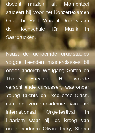
docent muziek af. Momenteel
studeert hij voor het Konzertexamen
Orgel bij Prof. Vincent Dubois aan
de Hochschule für Musik in
Saarbrücken.
Naast de genoemde orgelstudies
volgde Leendert masterclasses bij
onder anderen Wolfgang Seifen en
Thierry Escaich. Hij volgde
verschillende cursussen, waaronder
Young Talents en Excellence Class,
aan de zomeracademie van het
Internationaal Orgelfestival in
Haarlem waar hij les kreeg van
onder anderen Olivier Latry, Stefan