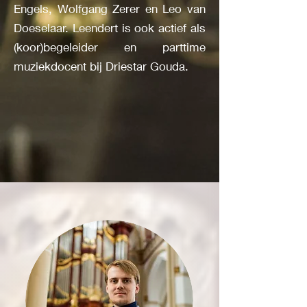
Engels, Wolfgang Zerer en Leo van
Doeselaar. Leendert is ook actief als
(koor)begeleider en parttime
muziekdocent bij Driestar Gouda.