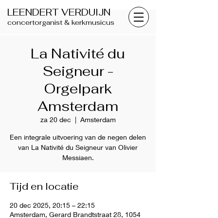
LEENDERT VERDUIJN
concertorganist & kerkmusicus
La Nativité du
Seigneur -
Orgelpark
Amsterdam
za 20 dec
  |  
Amsterdam
Een integrale uitvoering van de negen delen
van La Nativité du Seigneur van Olivier
Messiaen.
Tijd en locatie
20 dec 2025, 20:15 – 22:15
Amsterdam, Gerard Brandtstraat 28, 1054