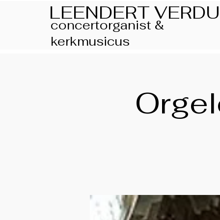
LEENDERT VERDU
concertorganist &
kerkmusicus
Orgel