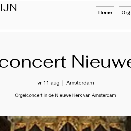
IJN
Home
Org
concert Nieuw
vr 11 aug
  |  
Amsterdam
Orgelconcert in de Nieuwe Kerk van Amsterdam