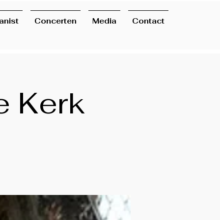
anist
Concerten
Media
Contact
e Kerk