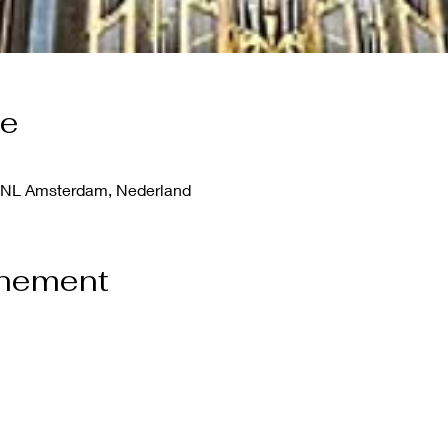
ie
 NL Amsterdam, Nederland
enement