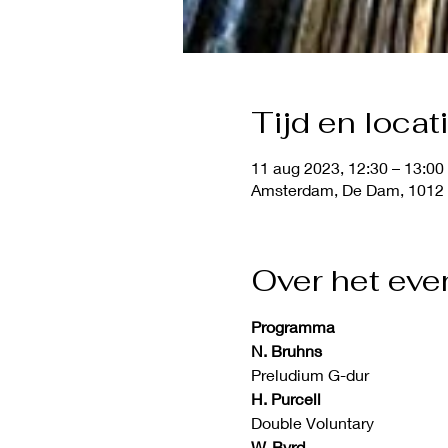
Tijd en locat
11 aug 2023, 12:30 – 13:00
Amsterdam, De Dam, 1012
Over het ev
Programma
N. Bruhns
Preludium G-dur
H. Purcell
Double Voluntary
W. Byrd