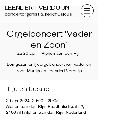
LEENDERT VERDUIJN
concertorganist & kerkmusicus
Orgelconcert 'Vader
en Zoon'
za 20 apr
  |  
Alphen aan den Rijn
Een gezamenlijk orgelconcert van vader en
zoon Martijn en Leendert Verduijn
Tijd en locatie
20 apr 2024, 20:00 – 20:05
Alphen aan den Rijn, Raadhuisstraat 82,
2406 AH Alphen aan den Rijn, Nederland