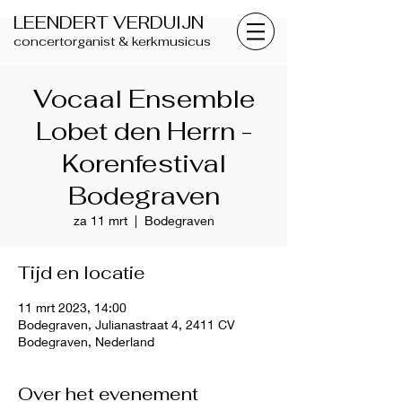
LEENDERT VERDUIJN
concertorganist & kerkmusicus
Vocaal Ensemble
Lobet den Herrn -
Korenfestival
Bodegraven
za 11 mrt
  |  
Bodegraven
Tijd en locatie
11 mrt 2023, 14:00
Bodegraven, Julianastraat 4, 2411 CV
Bodegraven, Nederland
Over het evenement